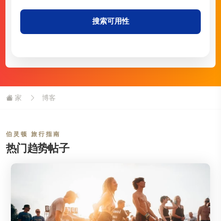
搜索可用性
家
博客
伯灵顿 旅行指南
热门趋势帖子