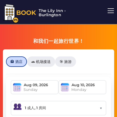
The Lily Inn -
BOOK
Burlington
和我们一起旅行世界！
🏨 酒店
🚗 机场接送
🎯 旅游
Sunday
Monday
▼